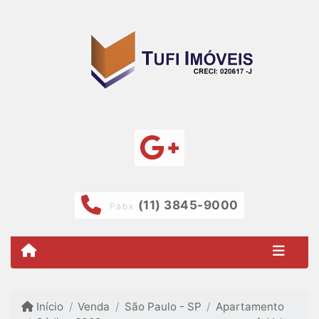
(11) 3845-9000
Pabx
Início
Venda
São Paulo - SP
Apartamento