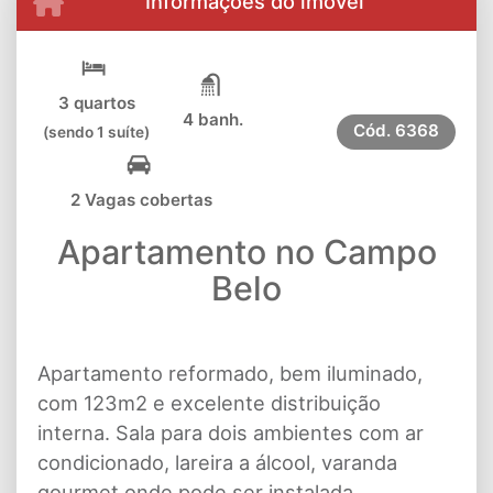
Informações do imóvel
3 quartos
4 banh.
Cód.
6368
(sendo 1 suíte)
2 Vagas cobertas
Apartamento no Campo
Belo
Apartamento reformado, bem iluminado,
com 123m2 e excelente distribuição
interna. Sala para dois ambientes com ar
condicionado, lareira a álcool, varanda
gourmet onde pode ser instalada