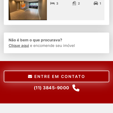
3
2
1
Não é bem o que procurava?
Clique aqui
e encomende seu imóvel
ENTRE EM CONTATO
(11) 3845-9000