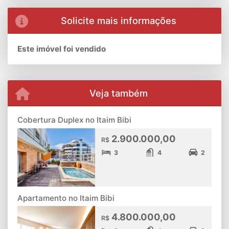
Solicite mais informações
Este imóvel foi vendido
Veja também
Cobertura Duplex no Itaim Bibi
2.900.000,00
R$
3
4
2
Apartamento no Itaim Bibi
4.800.000,00
R$