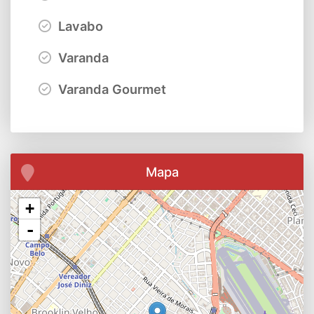
Lavabo
Varanda
Varanda Gourmet
Mapa
+
-