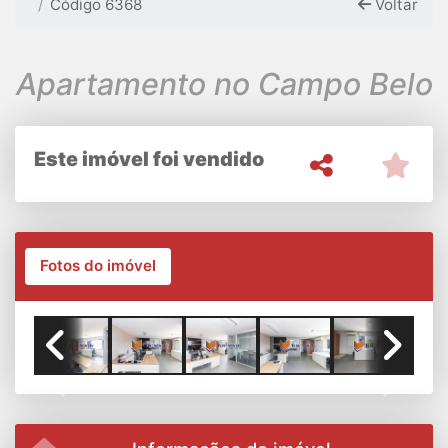
Código 6368
Voltar
Apartamento no Campo Belo
Este imóvel foi vendido
Fotos do imóvel
Previous
Next