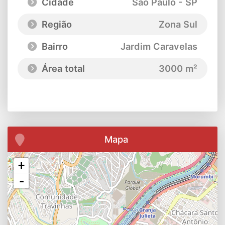
Cidade
São Paulo - SP
Região
Zona Sul
Bairro
Jardim Caravelas
Área total
3000 m²
Mapa
+
-