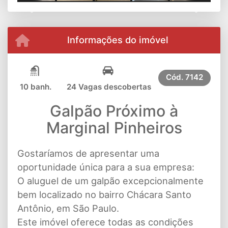
Previous
Next
Informações do imóvel
Cód.
7142
10 banh.
24 Vagas descobertas
Galpão Próximo à
Marginal Pinheiros
Gostaríamos de apresentar uma
oportunidade única para a sua empresa:
O aluguel de um galpão excepcionalmente
bem localizado no bairro Chácara Santo
Antônio, em São Paulo.
Este imóvel oferece todas as condições