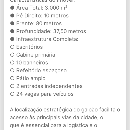
● Área Total: 3.000 m²
● Pé Direito: 10 metros
● Frente: 80 metros
● Profundidade: 37,50 metros
● Infraestrutura Completa:
○ Escritórios
○ Cabine primária
○ 10 banheiros
○ Refeitório espaçoso
○ Pátio amplo
○ 2 entradas independentes
○ 24 vagas para veículos
A localização estratégica do galpão facilita o
acesso às principais vias da cidade, o
que é essencial para a logística e o