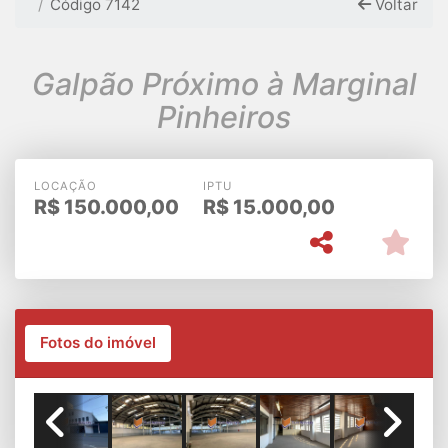
Código 7142
Voltar
Galpão Próximo à Marginal
Pinheiros
LOCAÇÃO
IPTU
R$
150.000,00
R$
15.000,00
Fotos do imóvel