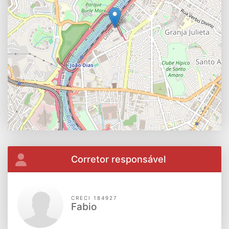
Corretor responsável
CRECI 184927
Fabio