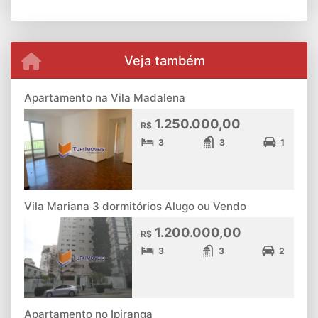
Veja também
Apartamento na Vila Madalena
1.250.000,00
R$
3
3
1
Vila Mariana 3 dormitórios Alugo ou Vendo
1.200.000,00
R$
3
3
2
Apartamento no Ipiranga