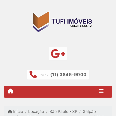
(11) 3845-9000
Pabx
Início
Locação
São Paulo - SP
Galpão