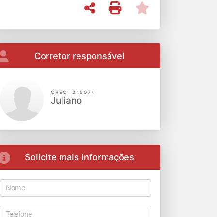
Corretor responsável
CRECI 245074
Juliano
Solicite mais informações