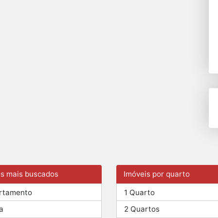
os mais buscados
Imóveis por quarto
rtamento
1 Quarto
a
2 Quartos