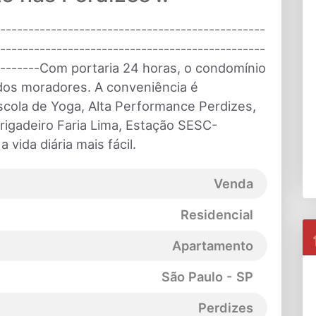
----------------------------------------------
-----------------------------------------------
-------
Com portaria 24 horas, o condomínio
 dos moradores. A conveniência é
cola de Yoga, Alta Performance Perdizes,
rigadeiro Faria Lima,
Estação SESC-
 vida diária mais fácil.
Venda
Residencial
Apartamento
São Paulo - SP
Perdizes