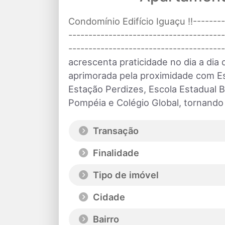
Condomínio Edifício Iguaçu !!---------
---------------------------------------
---------------------------------------
acrescenta praticidade no dia a dia
aprimorada pela proximidade com Es
Estação Perdizes
, Escola Estadual B
Pompéia
e Colégio Global, tornando a
Transação
Finalidade
Tipo de imóvel
Cidade
Bairro