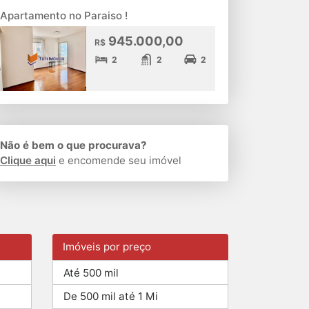
Apartamento no Paraiso !
945.000,00
R$
2
2
2
Não é bem o que procurava?
Clique aqui
e encomende seu imóvel
Imóveis por preço
Até 500 mil
De 500 mil até 1 Mi