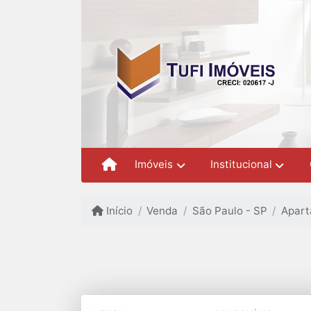
Imóveis
Institucional
Início
Venda
São Paulo - SP
Apar