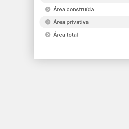
Área construída
Área privativa
Área total