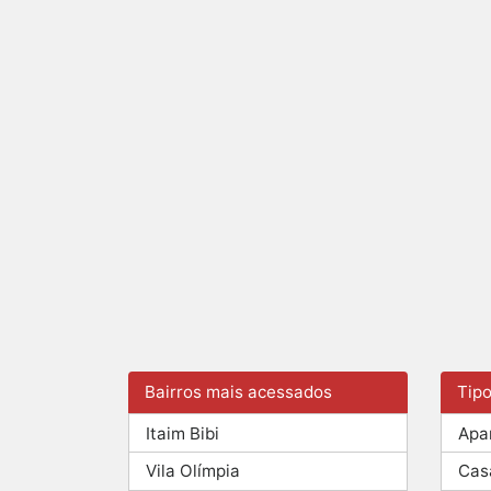
Bairros mais acessados
Tip
Itaim Bibi
Apa
Vila Olímpia
Cas