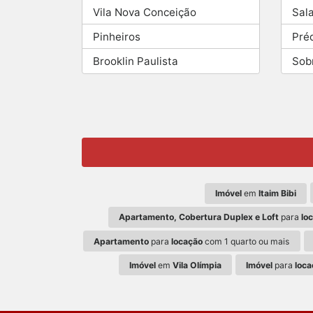
Vila Nova Conceição
Sal
Pinheiros
Pré
Brooklin Paulista
Sob
Imóvel
em
Itaim Bibi
Apartamento, Cobertura Duplex e Loft
para
lo
Apartamento
para
locação
com 1 quarto ou mais
Imóvel
em
Vila Olímpia
Imóvel
para
loca