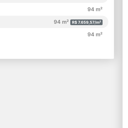
94 m²
94 m²
R$ 7.659,57/m²
94 m²