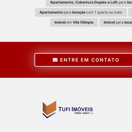
Apartamento, Cobertura Duplex e Loft
para
lo
Apartamento
para
locação
com 1 quarto ou mais
Imóvel
em
Vila Olímpia
Imóvel
para
loca
ENTRE EM CONTATO