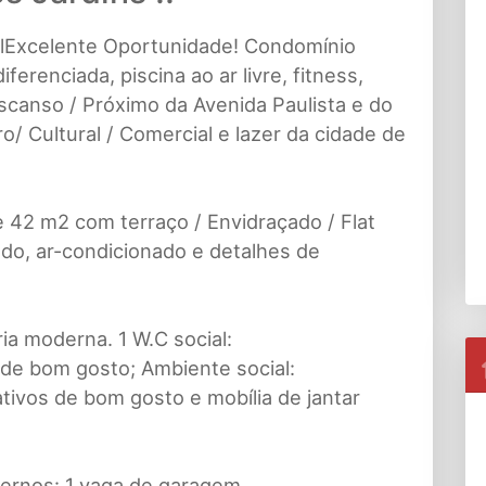
lExcelente Oportunidade! Condomínio
ferenciada, piscina ao ar livre, fitness,
scanso / Próximo da Avenida Paulista e do
o/ Cultural / Comercial e lazer da cidade de
e 42 m2 com terraço / Envidraçado / Flat
ado, ar-condicionado e detalhes de
ia moderna. 1 W.C social:
de bom gosto; Ambiente social:
tivos de bom gosto e mobília de jantar
ernos: 1 vaga de garagem