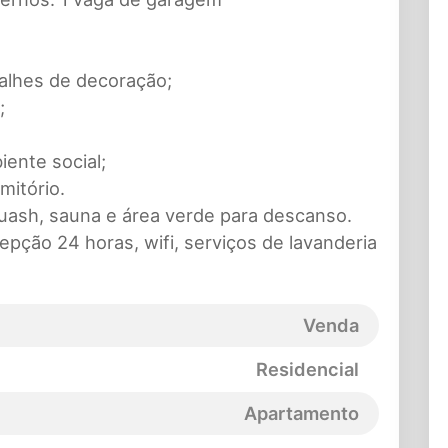
talhes de decoração;
;
iente social;
mitório.
 squash, sauna e área verde para descanso.
epção 24 horas, wifi, serviços de lavanderia
Venda
Residencial
Apartamento