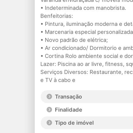
• Indeterminada com manobrista.
Benfeitorias:
• Pintura, iluminação moderna e de
• Marcenaria especial personalizada
• Novo padrão de elétrica;
• Ar condicionado/ Dormitorio e amb
• Cortina Rolo ambiente social e dor
Lazer: Piscina ao ar livre, fitness,
Serviços Diversos: Restaurante, rec
e TV à cabo e
Transação
Finalidade
Tipo de imóvel