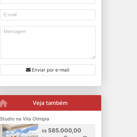
Enviar por e-mail
Veja também
Studio na Vila Olímpia
585.000,00
R$