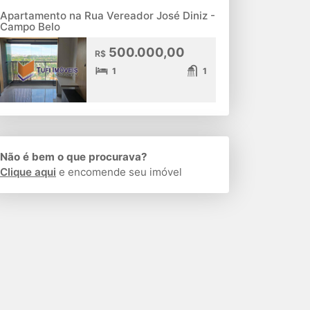
Apartamento na Rua Vereador José Diniz -
Campo Belo
500.000,00
R$
1
1
Não é bem o que procurava?
Clique aqui
e encomende seu imóvel