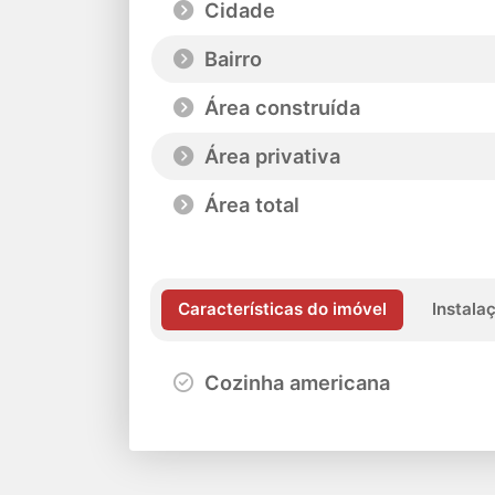
Cidade
Bairro
Área construída
Área privativa
Área total
Características do imóvel
Instala
Cozinha americana