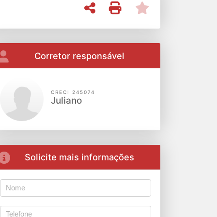
Corretor responsável
CRECI 245074
Juliano
Solicite mais informações