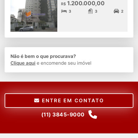
1.200.000,00
R$
3
3
2
Não é bem o que procurava?
Clique aqui
e encomende seu imóvel
ENTRE EM CONTATO
(11) 3845-9000