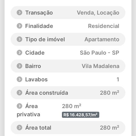
Transação
Venda, Locação
Finalidade
Residencial
Tipo de imóvel
Apartamento
Cidade
São Paulo - SP
Bairro
Vila Madalena
Lavabos
1
Área construída
280 m²
Área
280 m²
privativa
R$ 16.428,57/m²
Área total
280 m²