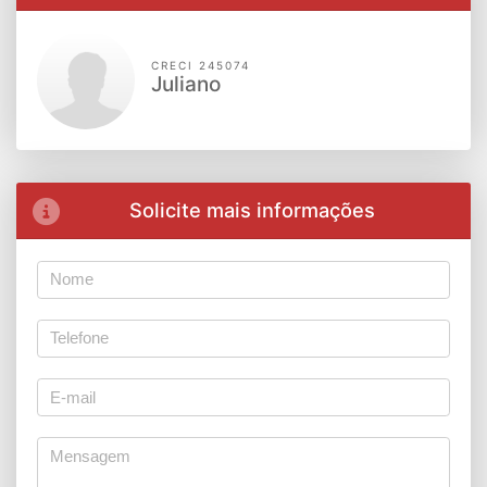
CRECI 245074
Juliano
Solicite mais informações