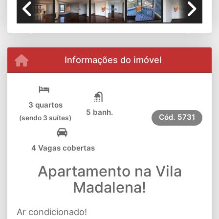
Previous
Next
Informações do imóvel
3 quartos
5 banh.
Cód.
5731
(sendo 3 suítes)
4 Vagas cobertas
Apartamento na Vila
Madalena!
Ar condicionado!