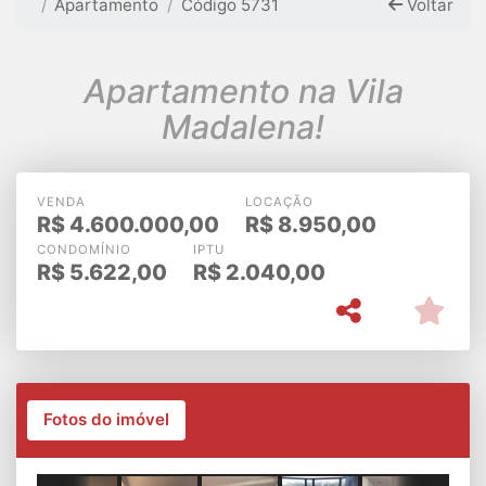
Apartamento
Código 5731
Voltar
Apartamento na Vila
Madalena!
VENDA
LOCAÇÃO
R$
4.600.000,00
R$
8.950,00
CONDOMÍNIO
IPTU
R$
5.622,00
R$
2.040,00
Fotos do imóvel