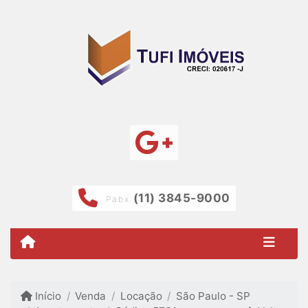
(11) 3845-9000
Pabx
Início
Venda
Locação
São Paulo - SP