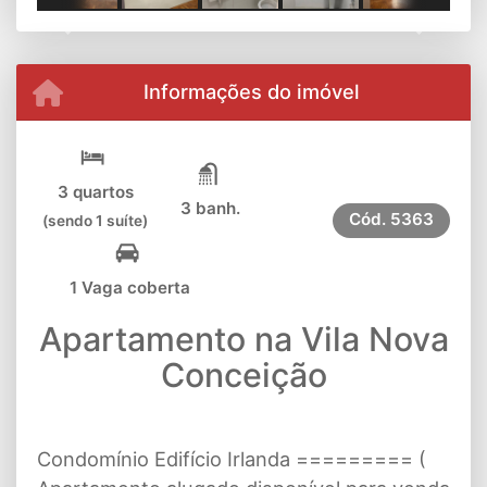
Previous
Next
Informações do imóvel
3 quartos
3 banh.
Cód.
5363
(sendo 1 suíte)
1 Vaga coberta
Apartamento na Vila Nova
Conceição
Condomínio Edifício Irlanda ========= (