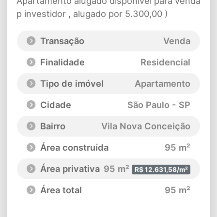
Apartamento alugado disponível para venda
p investidor , alugado por 5.300,00 )
Transação
Venda
Finalidade
Residencial
Tipo de imóvel
Apartamento
Cidade
São Paulo - SP
Bairro
Vila Nova Conceição
Área construída
95 m²
Área privativa
95 m²
R$ 12.631,58/m²
Área total
95 m²