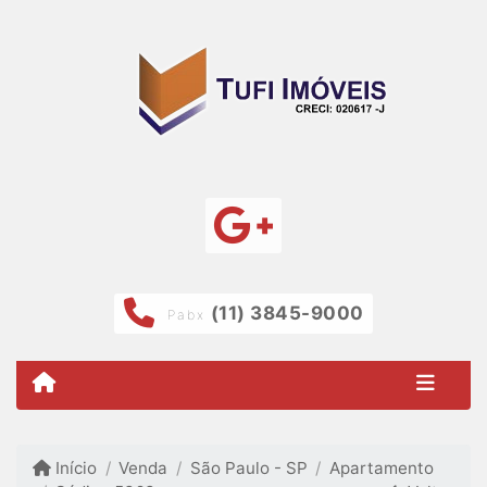
(11) 3845-9000
Pabx
Início
Venda
São Paulo - SP
Apartamento