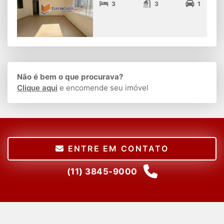
3
3
1
Não é bem o que procurava?
Clique aqui
e encomende seu imóvel
ENTRE EM CONTATO
(11) 3845-9000