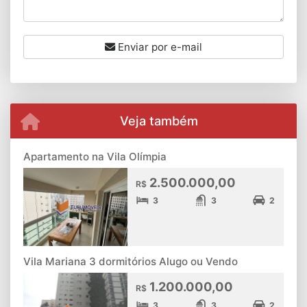
Enviar por e-mail
Veja também
Apartamento na Vila Olímpia
2.500.000,00
R$
3
3
2
Vila Mariana 3 dormitórios Alugo ou Vendo
1.200.000,00
R$
3
3
2