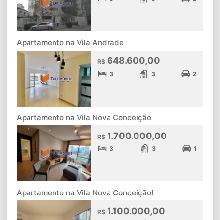
Apartamento na Vila Andrade
648.600,00
R$
3
3
2
Apartamento na Vila Nova Conceição
1.700.000,00
R$
3
3
1
Apartamento na Vila Nova Conceição!
1.100.000,00
R$