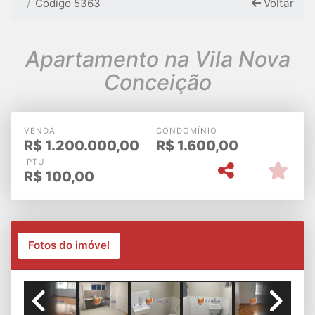
Código 5363
Voltar
Apartamento na Vila Nova
Conceição
VENDA
CONDOMÍNIO
R$
1.200.000,00
R$
1.600,00
IPTU
R$
100,00
Fotos do imóvel