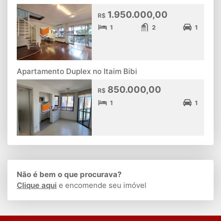
1.950.000,00
R$
1
2
1
Apartamento Duplex no Itaim Bibi
850.000,00
R$
1
1
Não é bem o que procurava?
Clique aqui
e encomende seu imóvel