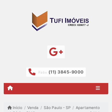
(11) 3845-9000
Pabx
Início
Venda
São Paulo - SP
Apartamento