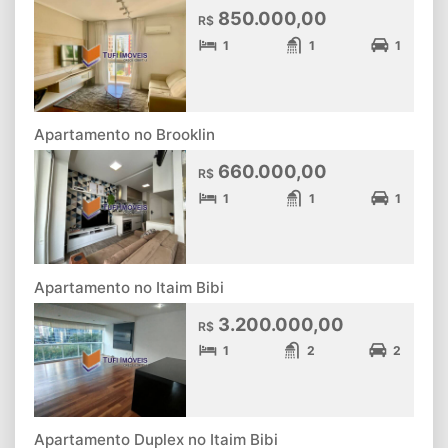
850.000,00
R$
1
1
1
Apartamento no Brooklin
660.000,00
R$
1
1
1
Apartamento no Itaim Bibi
3.200.000,00
R$
1
2
2
Apartamento Duplex no Itaim Bibi