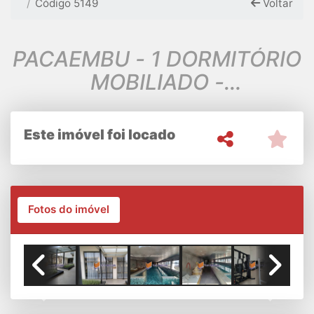
Código 5149
Voltar
PACAEMBU - 1 DORMITÓRIO
MOBILIADO -
MARAVILHOSO
Este imóvel foi locado
Fotos do imóvel
Previous
Next