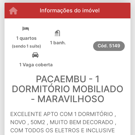
Informações do imóvel
1 quartos
1 banh.
Cód.
5149
(sendo 1 suíte)
1 Vaga coberta
PACAEMBU - 1
DORMITÓRIO MOBILIADO
- MARAVILHOSO
EXCELENTE APTO COM 1 DORMITÓRIO ,
NOVO , 50M2 , MUITO BEM DECORADO ,
COM TODOS OS ELETROS E INCLUSIVE