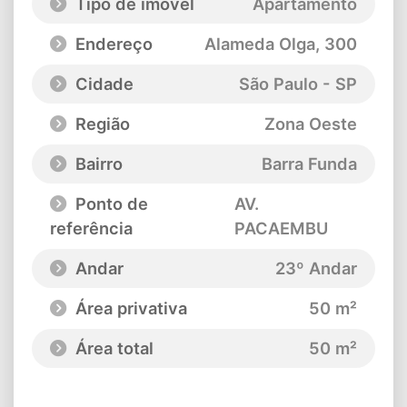
Tipo de imóvel
Apartamento
Endereço
Alameda Olga
, 300
Cidade
São Paulo - SP
Região
Zona Oeste
Bairro
Barra Funda
Ponto de
AV.
referência
PACAEMBU
Andar
23º Andar
Área privativa
50 m²
Área total
50 m²