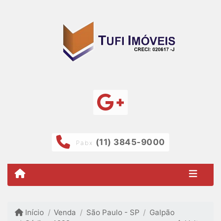
(11) 3845-9000
Pabx
Início
Venda
São Paulo - SP
Galpão