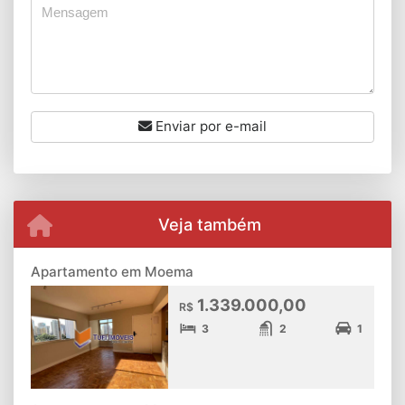
Enviar por e-mail
Veja também
Apartamento em Moema
1.339.000,00
R$
3
2
1