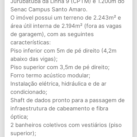
Jurubatuba da Linha 9 (CPTM) e 1.200m do
Senac Campus Santo Amaro.
O imóvel possui um terreno de 2.243m² e
área útil interna de 2.194m² (fora as vagas
de garagem), com as seguintes
características:
Piso inferior com 5m de pé direito (4,2m
abaixo das vigas);
Piso superior com 3,5m de pé direito;
Forro termo acústico modular;
Instalação elétrica, hidráulica e de ar
condicionado;
Shaft de dados pronto para a passagem de
infraestrutura de cabeamento e fibra
óptica;
2 banheiros coletivos com vestiários (piso
superior);