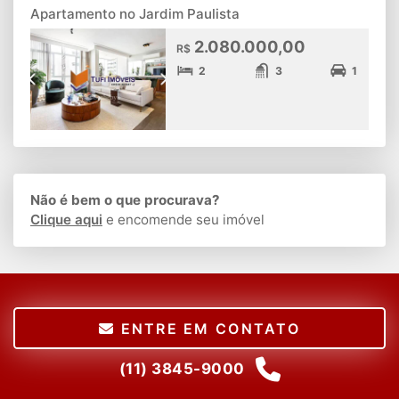
Apartamento no Jardim Paulista
2.080.000,00
R$
2
3
1
Não é bem o que procurava?
Clique aqui
e encomende seu imóvel
ENTRE EM CONTATO
(11) 3845-9000