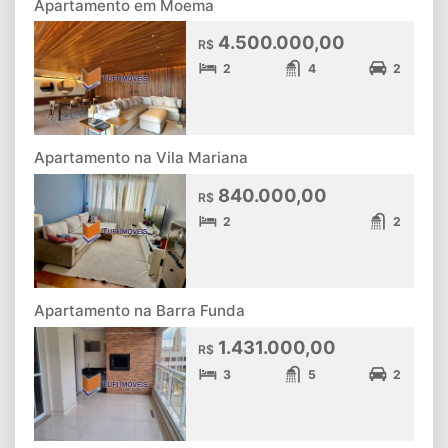
Apartamento em Moema
4.500.000,00
R$
2
4
2
Apartamento na Vila Mariana
840.000,00
R$
2
2
Apartamento na Barra Funda
1.431.000,00
R$
3
5
2