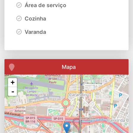
Área de serviço
Cozinha
Varanda
Mapa
+
-