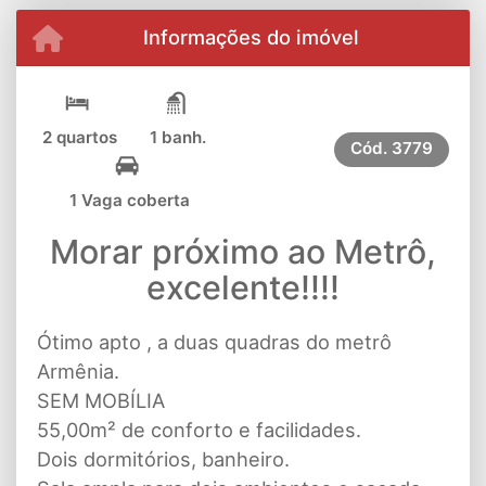
Informações do imóvel
2 quartos
1 banh.
Cód.
3779
1 Vaga coberta
Morar próximo ao Metrô,
excelente!!!!
Ótimo apto , a duas quadras do metrô
Armênia.
SEM MOBÍLIA
55,00m² de conforto e facilidades.
Dois dormitórios, banheiro.