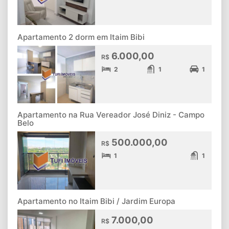
Apartamento 2 dorm em Itaim Bibi
6.000,00
R$
2
1
1
Apartamento na Rua Vereador José Diniz - Campo
Belo
500.000,00
R$
1
1
Apartamento no Itaim Bibi / Jardim Europa
7.000,00
R$