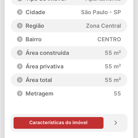
Cidade
São Paulo - SP
Região
Zona Central
Bairro
CENTRO
Área construída
55 m²
Área privativa
55 m²
Área total
55 m²
Metragem
55
Características do imóvel