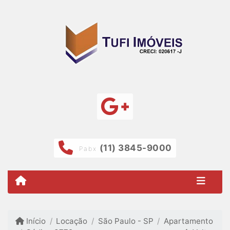
(11) 3845-9000
Pabx
Início
Locação
São Paulo - SP
Apartamento