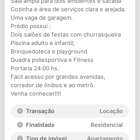
Sala ampla para dois ambientes e sacada
Cozinha e área de serviços clara e arejada.
Uma vaga de garagem.
Prédio possui :
Dois salões de festas com churrasqueira
Piscina adulto e infantil;
Brinquedoteca e playground
Quadra poliesportiva e Fitness
Portaria 24:00 hs.
Fácil acesso por grandes avenidas,
corredor de ônibus e ao metrô.
Venha conhecer!!!!
Transação
Locação
Finalidade
Residencial
Tipo de imóvel
Apartamento