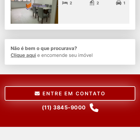
2
2
1
Não é bem o que procurava?
Clique aqui
e encomende seu imóvel
ENTRE EM CONTATO
(11) 3845-9000