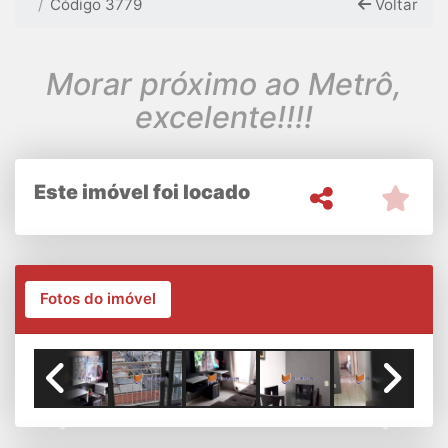
Código 3779
Voltar
Morar próximo ao Metrô,
excelente!!!!
Este imóvel foi locado
Fotos do imóvel
Previous
Next