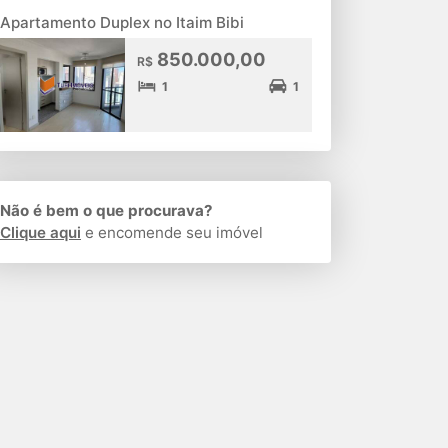
Apartamento Duplex no Itaim Bibi
850.000,00
R$
1
1
Não é bem o que procurava?
Clique aqui
e encomende seu imóvel