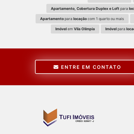
Apartamento, Cobertura Duplex e Loft
para
lo
Apartamento
para
locação
com 1 quarto ou mais
Imóvel
em
Vila Olímpia
Imóvel
para
loca
ENTRE EM CONTATO