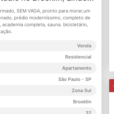
formado, SEM VAGA, pronto para morar,um
cionado, prédio moderníssimo, completo de
s, academia completa, sauna. bicicletário,
zação.
Venda
Residencial
Apartamento
São Paulo - SP
Zona Sul
Brooklin
32