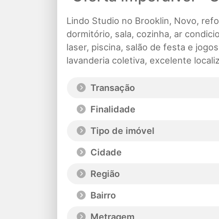
Lindo Studio no Brooklin, Novo, re
dormitório, sala, cozinha, ar condi
laser, piscina, salão de festa e jogo
lavanderia coletiva, excelente locali
Transação
Finalidade
Tipo de imóvel
Cidade
Região
Bairro
Metragem