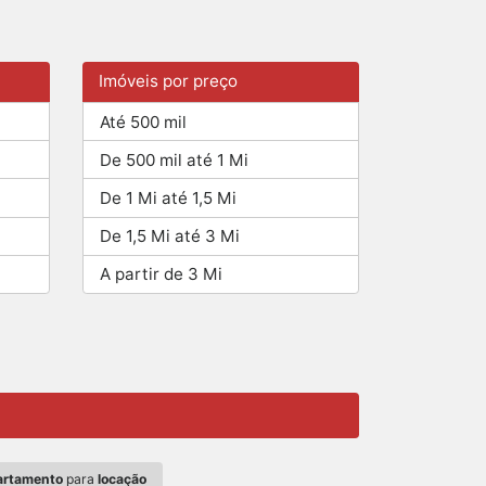
Imóveis por preço
Até 500 mil
De 500 mil até 1 Mi
De 1 Mi até 1,5 Mi
De 1,5 Mi até 3 Mi
A partir de 3 Mi
artamento
para
locação