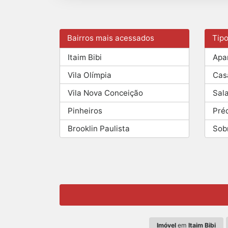
Bairros mais acessados
Tip
Itaim Bibi
Apa
Vila Olímpia
Cas
Vila Nova Conceição
Sal
Pinheiros
Pré
Brooklin Paulista
Sob
Imóvel
em
Itaim Bibi