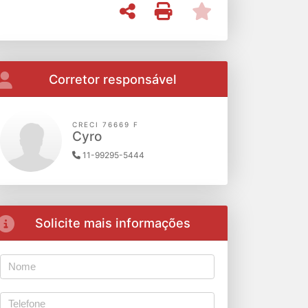
Corretor responsável
CRECI 76669 F
Cyro
11-99295-5444
Solicite mais informações