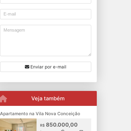
Enviar por e-mail
Veja também
Apartamento na Vila Nova Conceição
850.000,00
R$