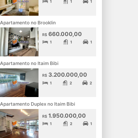
1
1
1
Apartamento no Brooklin
660.000,00
R$
1
1
1
Apartamento no Itaim Bibi
3.200.000,00
R$
1
2
2
Apartamento Duplex no Itaim Bibi
1.950.000,00
R$
1
2
1