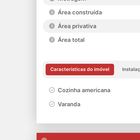
Área construída
Área privativa
Área total
Características do imóvel
Instala
Cozinha americana
Varanda