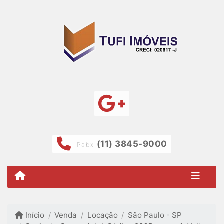
(11) 3845-9000
Pabx
Início
Venda
Locação
São Paulo - SP