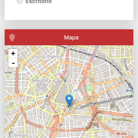
Escritório
Mapa
+
-