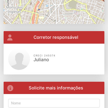
Corretor responsável
CRECI 245074
Juliano
Solicite mais informações