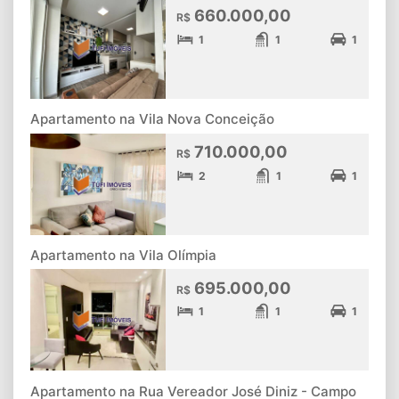
660.000,00
R$
1
1
1
Apartamento na Vila Nova Conceição
710.000,00
R$
2
1
1
Apartamento na Vila Olímpia
695.000,00
R$
1
1
1
Apartamento na Rua Vereador José Diniz - Campo