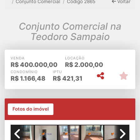
Conjunto Comercial
Código 2865
Voltar
Conjunto Comercial na
Teodoro Sampaio
VENDA
LOCAÇÃO
R$
400.000,00
R$
2.000,00
CONDOMÍNIO
IPTU
R$
1.166,48
R$
421,31
Fotos do imóvel