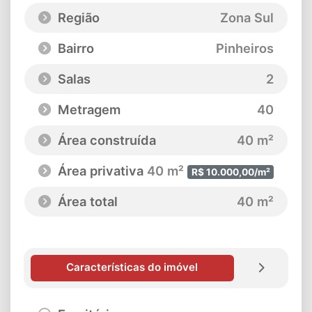
Região
Zona Sul
Bairro
Pinheiros
Salas
2
Metragem
40
Área construída
40 m²
Área privativa
40 m²
R$ 10.000,00/m²
Área total
40 m²
Características do imóvel