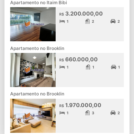
Apartamento no Itaim Bibi
3.200.000,00
R$
1
2
2
Apartamento no Brooklin
660.000,00
R$
1
1
1
Apartamento no Brooklin
1.970.000,00
R$
1
3
2