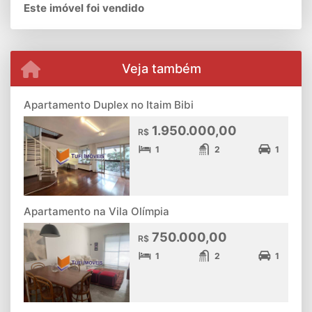
Este imóvel foi vendido
Veja também
Apartamento Duplex no Itaim Bibi
1.950.000,00
R$
1
2
1
Apartamento na Vila Olímpia
750.000,00
R$
1
2
1