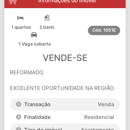
Informações do imóvel
1 quartos
2 banh.
Cód.
1051E
1 Vaga coberta
VENDE-SE
REFORMADO.
EXCELENTE OPORTUNIDADE NA REGIÃO.
Transação
Venda
Finalidade
Residencial
Tipo de imóvel
Apartamento