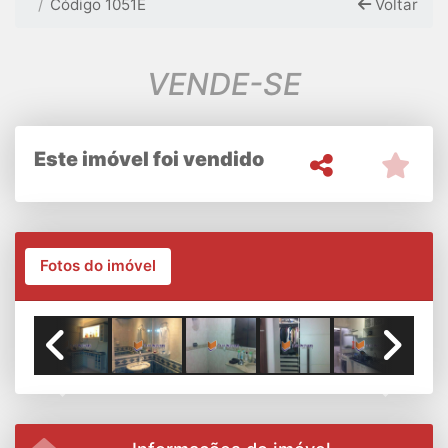
Código 1051E
Voltar
VENDE-SE
Este imóvel foi vendido
Fotos do imóvel
Previous
Next