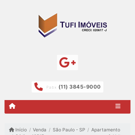
(11) 3845-9000
Pabx
Início
Venda
São Paulo - SP
Apartamento